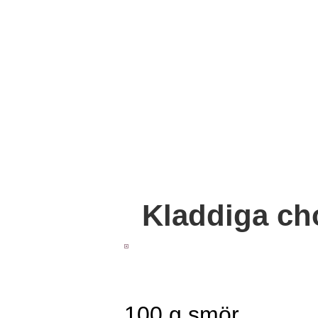
Kladdiga ch
100 g smör