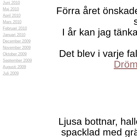
Juni 2010
Förra året önskades
Maj 2010
April 2010
Mars 2010
Februari 2010
I år kan jag tänk
Januari 2010
December 2009
November 2009
Det blev i varje f
Oktober 2009
September 2009
Dröm
Augusti 2009
Juli 2009
Ljusa bottnar, ha
spacklad med grä