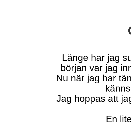
Länge har jag su
början var jag inn
Nu när jag har tänk
känns 
Jag hoppas att jag
En lit