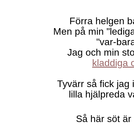
Förra helgen ba
Men på min "lediga
"var-bar
Jag och min sto
kladdiga 
Tyvärr så fick jag
lilla hjälpreda 
Så här söt ä