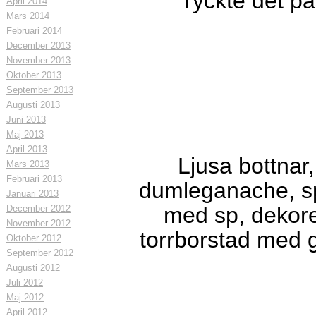
Tyckte det pa
April 2014
Mars 2014
Februari 2014
December 2013
November 2013
Oktober 2013
September 2013
Augusti 2013
Juni 2013
Maj 2013
April 2013
Ljusa bottnar
Mars 2013
Februari 2013
dumleganache, sp
Januari 2013
med sp, dekore
December 2012
November 2012
torrborstad med g
Oktober 2012
September 2012
Augusti 2012
Juli 2012
Maj 2012
April 2012