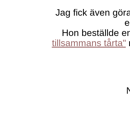
Jag fick även göra 
e
Hon beställde e
tillsammans tårta"
m