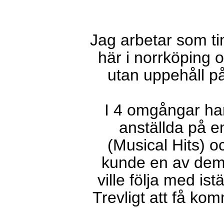
Jag arbetar som t
här i norrköping o
utan uppehåll p
I 4 omgångar ha
anställda på e
(Musical Hits) o
kunde en av dem 
ville följa med istä
Trevligt att få ko