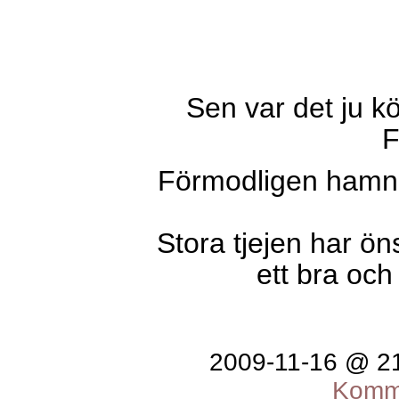
Sen var det ju k
F
Förmodligen hamnar
Stora tjejen har öns
ett bra och 
2009-11-16 @ 2
Komme