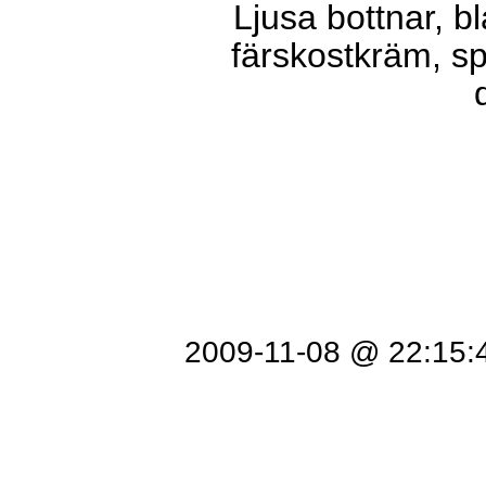
Ljusa bottnar, b
färskostkräm, 
2009-11-08 @ 22:15