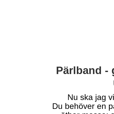
Pärlband - 
Nu ska jag v
Du behöver en pä