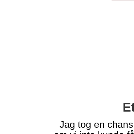
E
Jag tog en chans