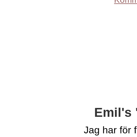
Emil's
Jag har för 