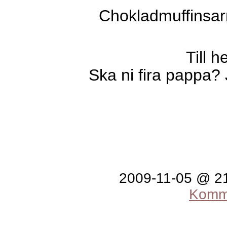
Chokladmuffinsarn
Till 
Ska ni fira pappa?
2009-11-05 @ 2
Komme