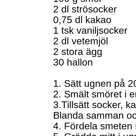
2 dl strösocker
0,75 dl kakao
1 tsk vaniljsocker
2 dl vetemjöl
2 stora ägg
30 hallon
1. Sätt ugnen på 2
2. Smält smöret i en
3.Tillsätt socker, 
Blanda samman och
4. Fördela smeten 