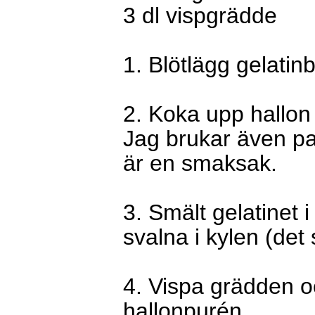
3 dl vispgrädde
1. Blötlägg gelatinb
2. Koka upp hallon
Jag brukar även pa
är en smaksak.
3. Smält gelatinet 
svalna i kylen (det
4. Vispa grädden o
hallonpurén.