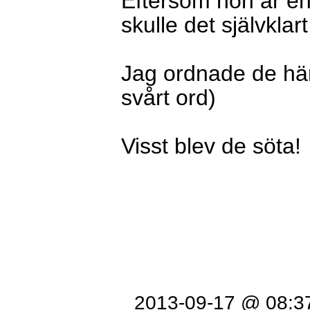
Eftersom hon är en
skulle det självkla
Jag ordnade de hä
svårt ord)
Visst blev de söta!
2013-09-17 @ 08:3