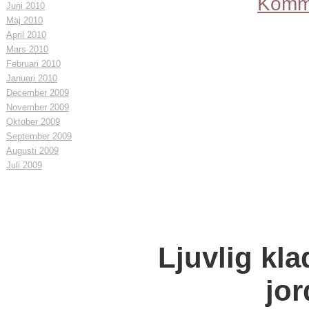
Komme
Juni 2010
Maj 2010
April 2010
Mars 2010
Februari 2010
Januari 2010
December 2009
November 2009
Oktober 2009
September 2009
Augusti 2009
Juli 2009
Ljuvlig kl
jo