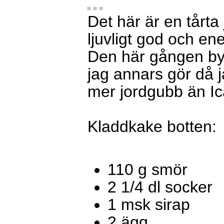
Det här är en tårta
ljuvligt god och enek
Den här gången byt
jag annars gör då 
mer jordgubb än Ic
Kladdkake botten:
110 g smör
2 1/4 dl socker
1 msk sirap
2 ägg