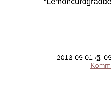
*Lemoncurdgrädd
2013-09-01 @ 0
Komme