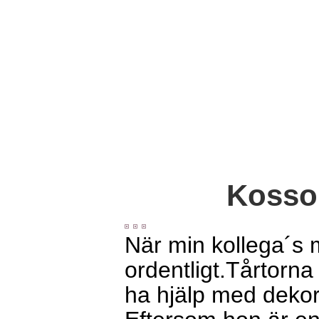
Kossor
När min kollega´s m
ordentligt.Tårtorna
ha hjälp med dekor