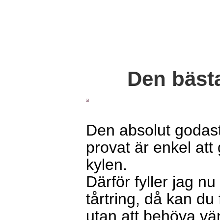
Den bäst
Den absolut godas
provat är enkel att 
kylen.
Därför fyller jag nu
tårtring, då kan du
utan att behöva vän