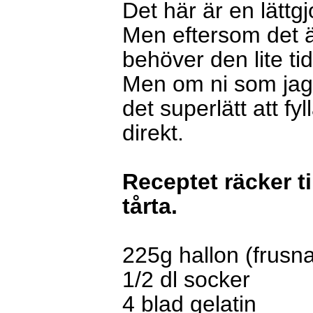
Det här är en lättg
Men eftersom det ä
behöver den lite tid
Men om ni som jag
det superlätt att f
direkt.
Receptet räcker t
tårta.
225g hallon (frusna
1/2 dl socker
4 blad gelatin