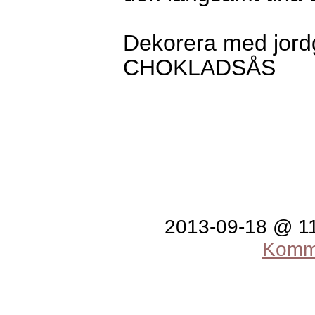
Dekorera med jord
CHOKLADSÅS
2013-09-18 @ 1
Komme