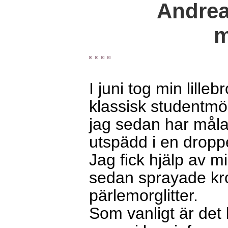
Andrea
m
I juni tog min lill
klassisk studentmö
jag sedan har måla
utspädd i en dropp
Jag fick hjälp av m
sedan sprayade kr
pärlemorglitter.
Som vanligt är det l