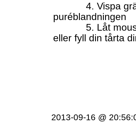
4. Vispa grädde
puréblandningen
5. Låt moussen s
eller fyll din tårta
2013-09-16 @ 20:56