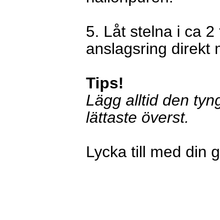
5. Låt stelna i ca 2 
anslagsring direkt 
Tips!
Lägg alltid den tyn
lättaste överst.
Lycka till med din