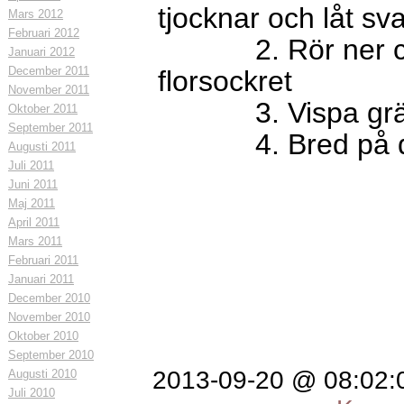
tjocknar och låt sv
Mars 2012
Februari 2012
2. Rör ner cre
Januari 2012
December 2011
florsockret
November 2011
3. Vispa grädd
Oktober 2011
September 2011
4. Bred på din 
Augusti 2011
Juli 2011
Juni 2011
Maj 2011
April 2011
Mars 2011
Februari 2011
Januari 2011
December 2010
November 2010
Oktober 2010
September 2010
2013-09-20 @ 08:02
Augusti 2010
Juli 2010