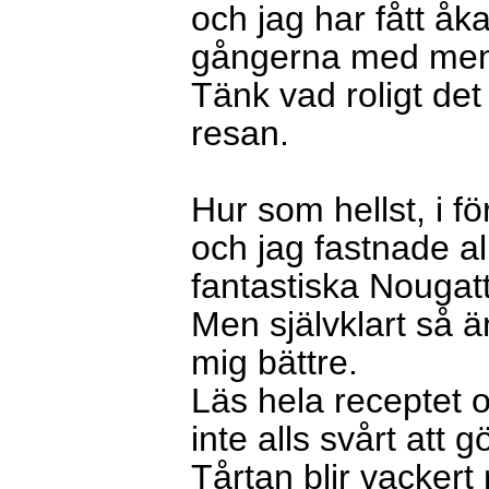
och jag har fått åka
gångerna med men t
Tänk vad roligt det
resan.
Hur som hellst, i f
och jag fastnade a
fantastiska Nougatt
Men självklart så 
mig bättre.
Läs hela receptet o
inte alls svårt att g
Tårtan blir vackert