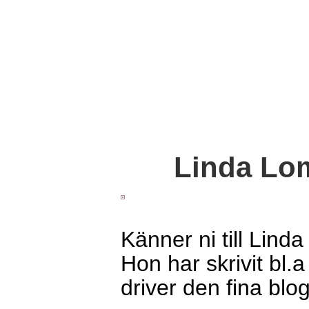
Linda Lom
Känner ni till Lind
Hon har skrivit bl.
driver den fina bl