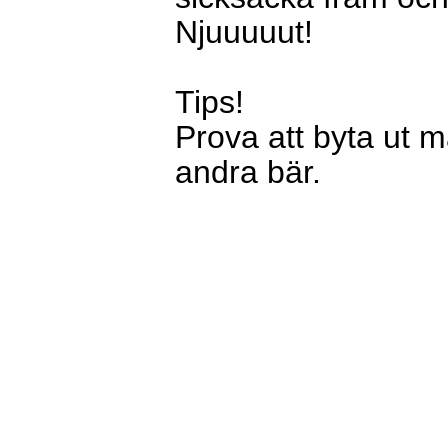
Njuuuuut!
Tips!
Prova att byta ut 
andra bär.