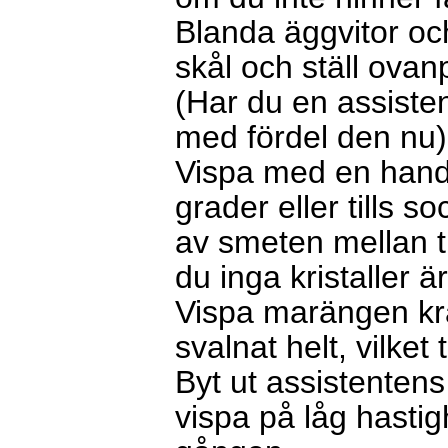
Blanda äggvitor och 
skål och ställ ova
(Har du en assiste
med fördel den nu
Vispa med en handv
grader eller tills s
av smeten mellan 
du inga kristaller ä
Vispa marängen kraf
svalnat helt, vilket
Byt ut assistentens
vispa på låg hastig