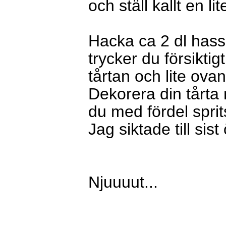
och ställ kallt en li
Hacka ca 2 dl has
trycker du försikti
tårtan och lite ova
Dekorera din tårta
du med fördel sprit
Jag siktade till sist
Njuuuut...