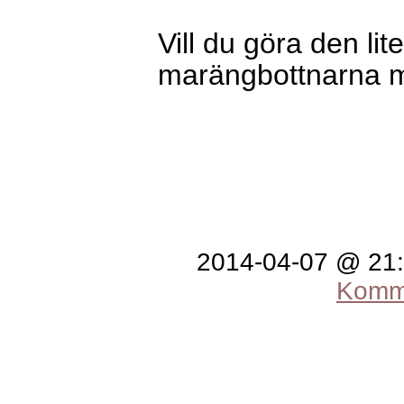
Vill du göra den li
marängbottnarna m
2014-04-07 @ 21
Komme