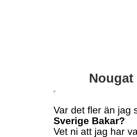
Nougat 
Var det fler än ja
Sverige Bakar?
Vet ni att jag har 