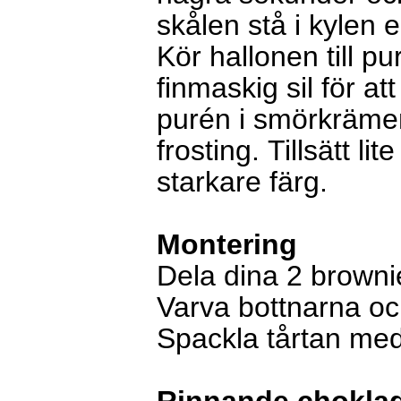
skålen stå i kylen 
Kör hallonen till p
finmaskig sil för a
purén i smörkrämen
frosting. Tillsätt l
starkare färg.
Montering
Dela dina 2 brownie 
Varva bottnarna oc
Spackla tårtan me