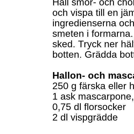
Häll smör- och ch
och vispa till en j
ingredienserna och 
smeten i formarna.
sked. Tryck ner häl
botten. Grädda bot
Hallon- och masc
250 g färska eller 
1 ask mascarpone,
0,75 dl florsocker
2 dl vispgrädde