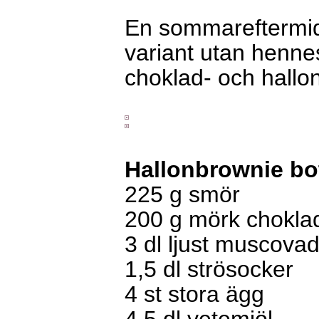
En sommareftermid
variant utan hennes
choklad- och hallo
Hallonbrownie bo
225 g smör
200 g mörk chokla
3 dl ljust muscovad
1,5 dl strösocker
4 st stora ägg