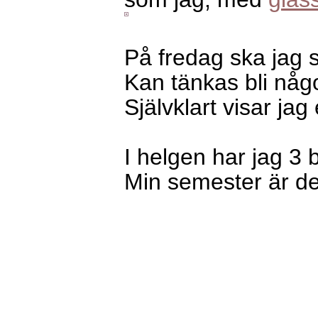
På fredag ska jag st
Kan tänkas bli något
Självklart visar jag 
I helgen har jag 3 b
Min semester är def