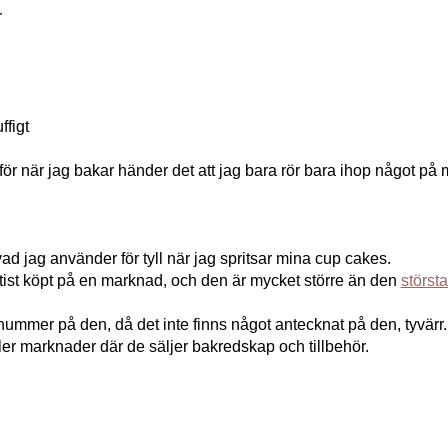
r
ffigt
r när jag bakar händer det att jag bara rör bara ihop något på
 jag använder för tyll när jag spritsar mina cup cakes.
ktist köpt på en marknad, och den är mycket större än den
största
nummer på den, då det inte finns något antecknat på den, tyvärr.
ller marknader där de säljer bakredskap och tillbehör.