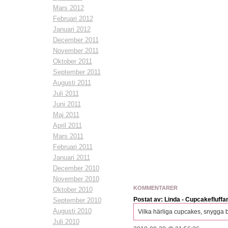
Mars 2012
Februari 2012
Januari 2012
December 2011
November 2011
Oktober 2011
September 2011
Augusti 2011
Juli 2011
Juni 2011
Maj 2011
April 2011
Mars 2011
Februari 2011
Januari 2011
December 2010
November 2010
KOMMENTARER
Oktober 2010
Postat av: Linda - Cupcakefluffa
September 2010
Augusti 2010
Vilka härliga cupcakes, snygga 
Juli 2010