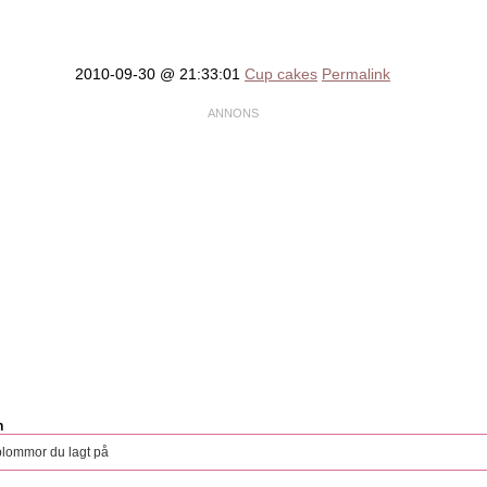
2010-09-30 @ 21:33:01
Cup cakes
Permalink
n
blommor du lagt på