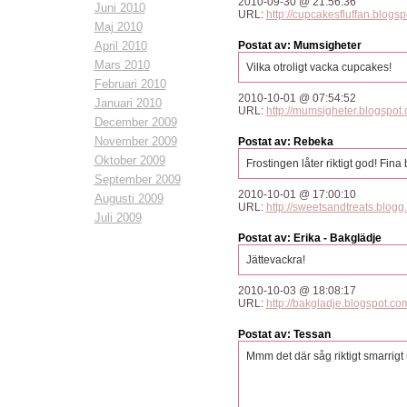
2010-09-30 @ 21:56:36
Juni 2010
URL:
http://cupcakesfluffan.blogsp
Maj 2010
April 2010
Postat av: Mumsigheter
Mars 2010
Vilka otroligt vacka cupcakes!
Februari 2010
2010-10-01 @ 07:54:52
Januari 2010
URL:
http://mumsigheter.blogspot
December 2009
November 2009
Postat av: Rebeka
Oktober 2009
Frostingen låter riktigt god! Fina 
September 2009
2010-10-01 @ 17:00:10
Augusti 2009
URL:
http://sweetsandtreats.blogg.
Juli 2009
Postat av: Erika - Bakglädje
Jättevackra!
2010-10-03 @ 18:08:17
URL:
http://bakgladje.blogspot.co
Postat av: Tessan
Mmm det där såg riktigt smarrigt ut