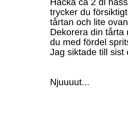
Hacka ca 2 dl has
trycker du försikti
tårtan och lite ova
Dekorera din tårta
du med fördel sprit
Jag siktade till sist
Njuuuut...