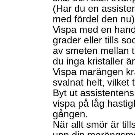
(Har du en assiste
med fördel den nu
Vispa med en handv
grader eller tills s
av smeten mellan 
du inga kristaller ä
Vispa marängen kraf
svalnat helt, vilket
Byt ut assistentens
vispa på låg hastig
gången.
När allt smör är til