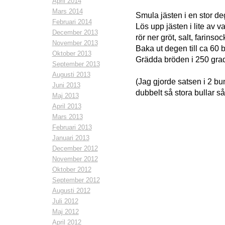
April 2014
Mars 2014
Smula jästen i en stor d
Februari 2014
Lös upp jästen i lite av v
December 2013
rör ner gröt, salt, farinso
November 2013
Baka ut degen till ca 60 
Oktober 2013
Grädda bröden i 250 grad
September 2013
Augusti 2013
(Jag gjorde satsen i 2 bu
Juni 2013
dubbelt så stora bullar så
Maj 2013
April 2013
Mars 2013
Februari 2013
Januari 2013
December 2012
November 2012
Oktober 2012
September 2012
Augusti 2012
Juli 2012
Maj 2012
April 2012