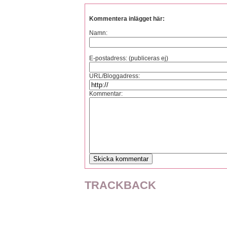
Kommentera inlägget här:
Namn:
E-postadress: (publiceras ej)
URL/Bloggadress:
Kommentar:
TRACKBACK