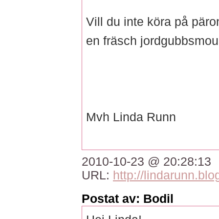
Vill du inte köra på pär
en fräsch jordgubbsmous
Mvh Linda Runn
2010-10-23 @ 20:28:13
URL:
http://lindarunn.blo
Postat av: Bodil