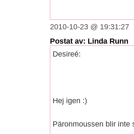
2010-10-23 @ 19:31:27
Postat av: Linda Runn
Desireé:
Hej igen :)
Päronmoussen blir inte s