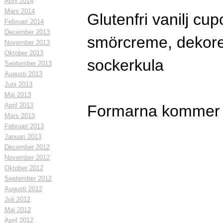
April 2014
Mars 2014
Glutenfri vanilj cu
Februari 2014
December 2013
smörcreme, dekor
November 2013
Oktober 2013
sockerkula
September 2013
Augusti 2013
Juni 2013
Maj 2013
April 2013
Formarna kommer 
Mars 2013
Februari 2013
Januari 2013
December 2012
November 2012
Oktober 2012
September 2012
Augusti 2012
Juli 2012
Maj 2012
April 2012