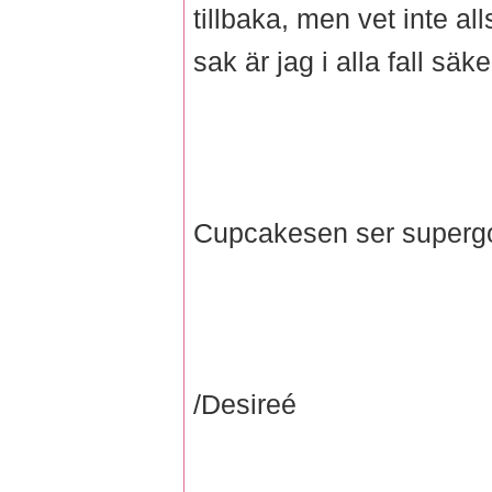
tillbaka, men vet inte al
sak är jag i alla fall säker
Cupcakesen ser supergod
/Desireé