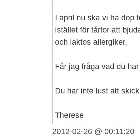
I april nu ska vi ha dop
istället för tårtor att b
och laktos allergiker,
Får jag fråga vad du ha
Du har inte lust att skic
Therese
2012-02-26 @ 00:11:20