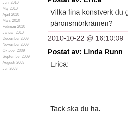
Juni 2010
Maj 2010
Vilka fina konstverk du g
April 2010
Mars 2010
päronsmörkrämen?
Februari 2010
Januari 2010
2010-10-22 @ 16:10:09
December 2009
November 2009
Postat av: Linda Runn
Oktober 2009
September 2009
Augusti 2009
Erica:
Juli 2009
Tack ska du ha.