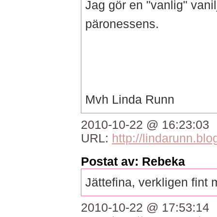
Jag gör en "vanlig" va
päronessens.
Mvh Linda Runn
2010-10-22 @ 16:23:03
URL:
http://lindarunn.blo
Postat av: Rebeka
Jättefina, verkligen fint
2010-10-22 @ 17:53:14