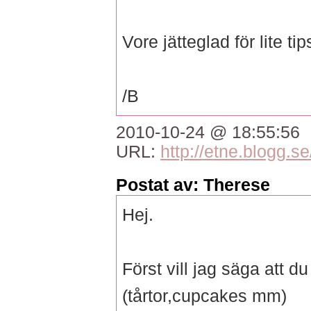
Vore jätteglad för lite tips
/B
2010-10-24 @ 18:55:56
URL:
http://etne.blogg.se
Postat av: Therese
Hej.
Först vill jag säga att du
(tårtor,cupcakes mm)