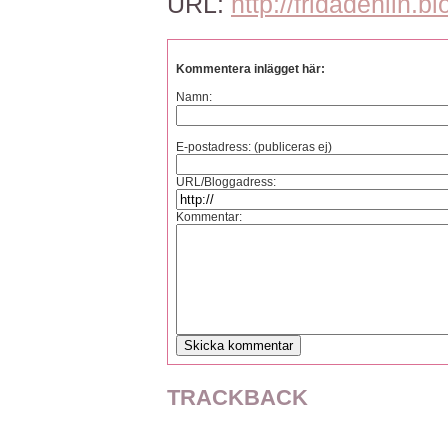
URL:
http://fridadehlin.b
Kommentera inlägget här:
Namn:
E-postadress: (publiceras ej)
URL/Bloggadress:
Kommentar:
TRACKBACK