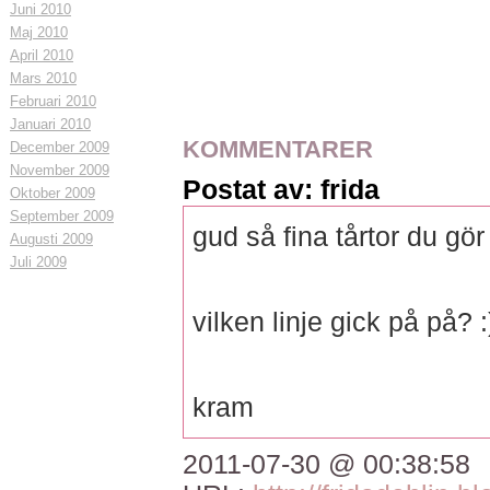
Juni 2010
Maj 2010
April 2010
Mars 2010
Februari 2010
Januari 2010
KOMMENTARER
December 2009
November 2009
Postat av: frida
Oktober 2009
September 2009
gud så fina tårtor du gör
Augusti 2009
Juli 2009
vilken linje gick på på? :
kram
2011-07-30 @ 00:38:58