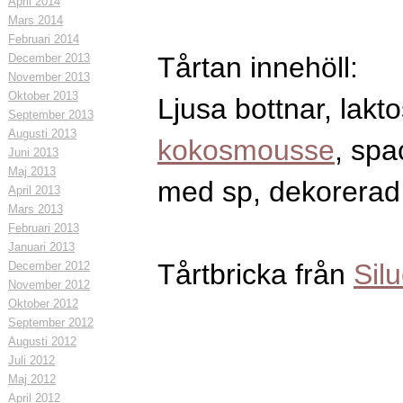
April 2014
Mars 2014
Februari 2014
December 2013
Tårtan innehöll:
November 2013
Oktober 2013
Ljusa bottnar, lakto
September 2013
Augusti 2013
kokosmousse
, spa
Juni 2013
Maj 2013
med sp, dekorerad
April 2013
Mars 2013
Februari 2013
Januari 2013
Tårtbricka från
Sil
December 2012
November 2012
Oktober 2012
September 2012
Augusti 2012
Juli 2012
Maj 2012
April 2012