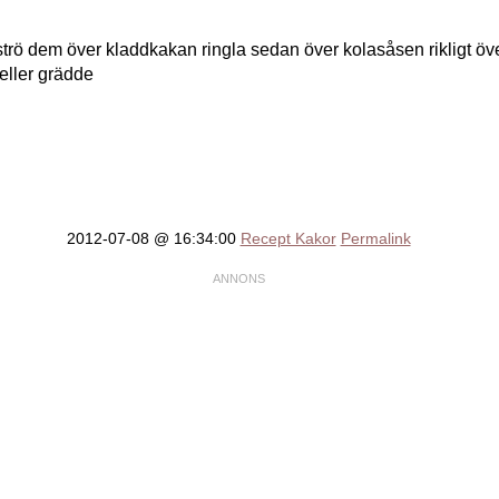
trö dem över kladdkakan ringla sedan över kolasåsen rikligt öve
eller grädde
2012-07-08 @ 16:34:00
Recept Kakor
Permalink