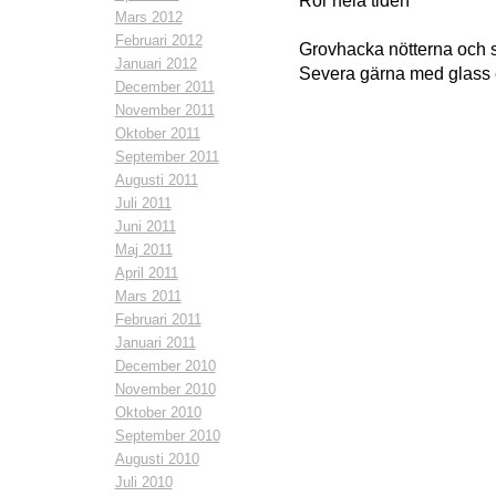
Rör hela tiden
Mars 2012
Februari 2012
Grovhacka nötterna och s
Januari 2012
Severa gärna med glass 
December 2011
November 2011
Oktober 2011
September 2011
Augusti 2011
Juli 2011
Juni 2011
Maj 2011
April 2011
Mars 2011
Februari 2011
Januari 2011
December 2010
November 2010
Oktober 2010
September 2010
Augusti 2010
Juli 2010