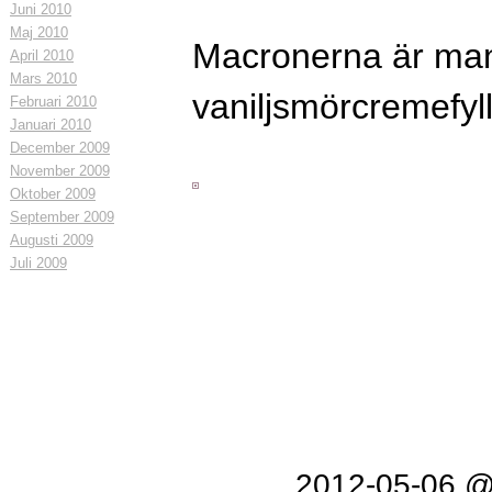
Juni 2010
Maj 2010
Macronerna är ma
April 2010
Mars 2010
vaniljsmörcremefyl
Februari 2010
Januari 2010
December 2009
November 2009
Oktober 2009
September 2009
Augusti 2009
Juli 2009
2012-05-06 @