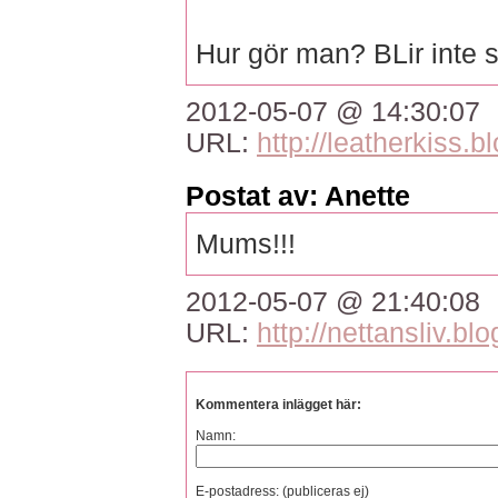
Hur gör man? BLir inte s
2012-05-07 @ 14:30:07
URL:
http://leatherkiss.b
Postat av: Anette
Mums!!!
2012-05-07 @ 21:40:08
URL:
http://nettansliv.blo
Kommentera inlägget här:
Namn:
E-postadress: (publiceras ej)