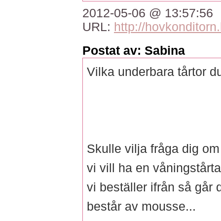
2012-05-06 @ 13:57:56
URL:
http://hovkonditor
Postat av: Sabina
Vilka underbara tårtor du
Skulle vilja fråga dig om
vi vill ha en våningstår
vi beställer ifrån så går 
består av mousse...