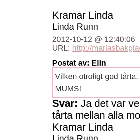
Kramar Linda
Linda Runn
2012-10-12 @ 12:40:06
URL:
http://mariasbakgla
Postat av: Elin
Vilken otroligt god tårta.
MUMS!
Svar:
Ja det var ve
tårta mellan alla mou
Kramar Linda
Linda Runn