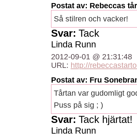
Postat av: Rebeccas tår
Så stilren och vacker!
Svar:
Tack
Linda Runn
2012-09-01 @ 21:31:48
URL:
http://rebeccastarto
Postat av: Fru Sonebran
Tårtan var gudomligt go
Puss på sig ; )
Svar:
Tack hjärtat!
Linda Runn