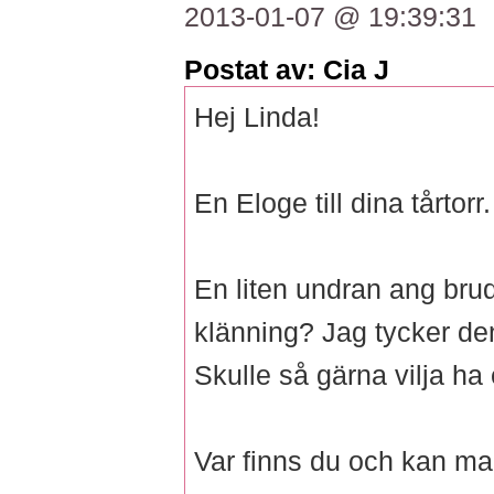
2013-01-07 @ 19:39:31
Postat av: Cia J
Hej Linda!
En Eloge till dina tårtorr
En liten undran ang brud
klänning? Jag tycker den
Skulle så gärna vilja ha
Var finns du och kan man