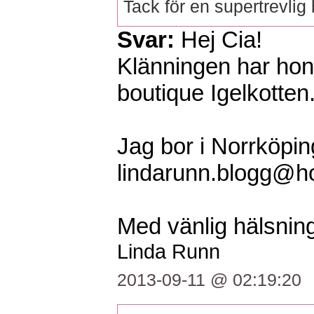
Tack för en supertrevlig 
Svar:
Hej Cia!
Klänningen har hon 
boutique Igelkotten
Jag bor i Norrköpin
lindarunn.blogg@h
Med vänlig hälsnin
Linda Runn
2013-09-11 @ 02:19:20