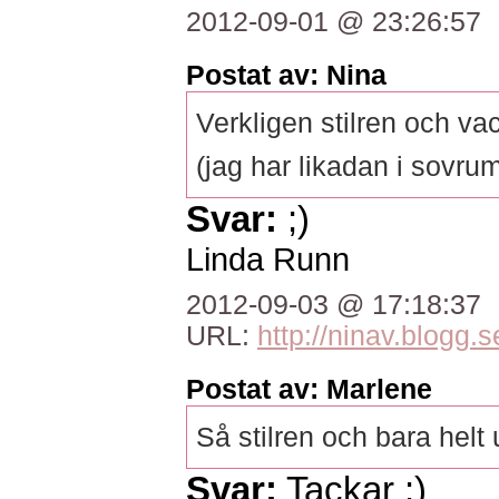
2012-09-01 @ 23:26:57
Postat av: Nina
Verkligen stilren och va
(jag har likadan i sovru
Svar:
;)
Linda Runn
2012-09-03 @ 17:18:37
URL:
http://ninav.blogg.s
Postat av: Marlene
Så stilren och bara helt
Svar:
Tackar :)