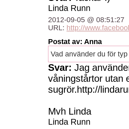
Linda Runn
2012-09-05 @ 08:51:27
URL:
http://www.faceboo
Postat av: Anna
Vad använder du för typ a
Svar:
Jag använder 
våningstårtor utan 
sugrör.http://linda
Mvh Linda
Linda Runn