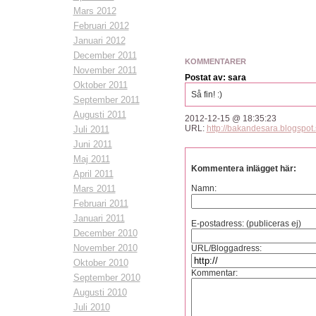
Mars 2012
Februari 2012
Januari 2012
December 2011
KOMMENTARER
November 2011
Postat av: sara
Oktober 2011
Så fin! :)
September 2011
Augusti 2011
2012-12-15 @ 18:35:23
URL:
http://bakandesara.blogspot.
Juli 2011
Juni 2011
Maj 2011
Kommentera inlägget här:
April 2011
Mars 2011
Namn:
Februari 2011
Januari 2011
E-postadress: (publiceras ej)
December 2010
November 2010
URL/Bloggadress:
Oktober 2010
Kommentar:
September 2010
Augusti 2010
Juli 2010