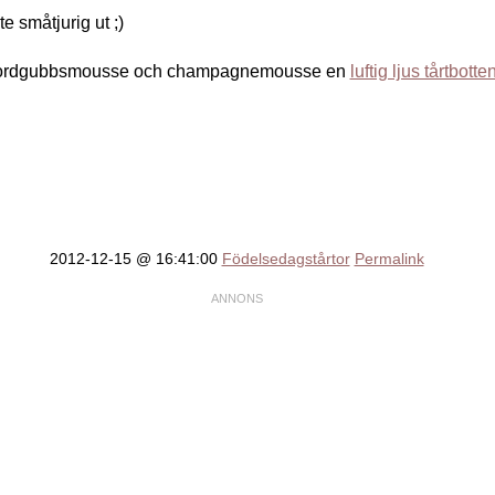
te småtjurig ut ;)
m jordgubbsmousse och champagnemousse en
luftig ljus tårtbotte
2012-12-15 @ 16:41:00
Födelsedagstårtor
Permalink