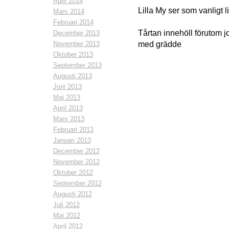
April 2014
Lilla My ser som vanligt li
Mars 2014
Februari 2014
Tårtan innehöll föruto
December 2013
November 2013
med grädde
Oktober 2013
September 2013
Augusti 2013
Juni 2013
Maj 2013
April 2013
Mars 2013
Februari 2013
Januari 2013
December 2012
November 2012
Oktober 2012
September 2012
Augusti 2012
Juli 2012
Maj 2012
April 2012