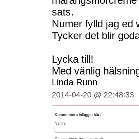
marängsmörcreme s
sats.
Numer fylld jag ed 
Tycker det blir god
Lycka till!
Med vänlig hälsning
Linda Runn
2014-04-20 @ 22:48:33
Kommentera inlägget här:
Namn: