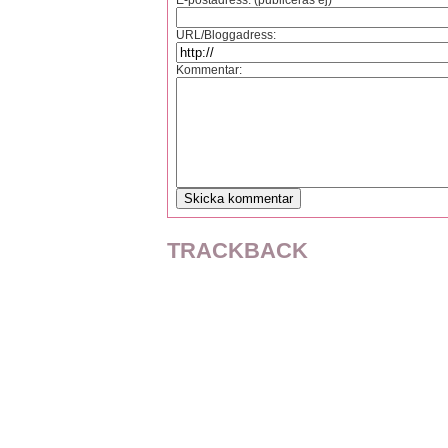
E-postadress: (publiceras ej)
URL/Bloggadress:
Kommentar:
TRACKBACK