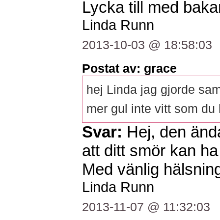
Lycka till med baka
Linda Runn
2013-10-03 @ 18:58:03
Postat av: grace
hej Linda jag gjorde sam
mer gul inte vitt som du 
Svar:
Hej, den änd
att ditt smör kan ha 
Med vänlig hälsning
Linda Runn
2013-11-07 @ 11:32:03