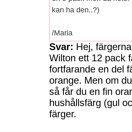
kan ha den..?)
/Maria
Svar:
Hej, färgerna
Wilton ett 12 pack 
fortfarande en del f
orange. Men om du fär
så får du en fin ora
hushållsfärg (gul o
färger.