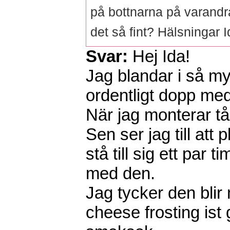
på bottnarna på varandra
det så fint? Hälsningar 
Svar:
Hej Ida!
Jag blandar i så myc
ordentligt dopp med
När jag monterar tår
Sen ser jag till att
stå till sig ett par 
med den.
Jag tycker den bli
cheese frosting ist