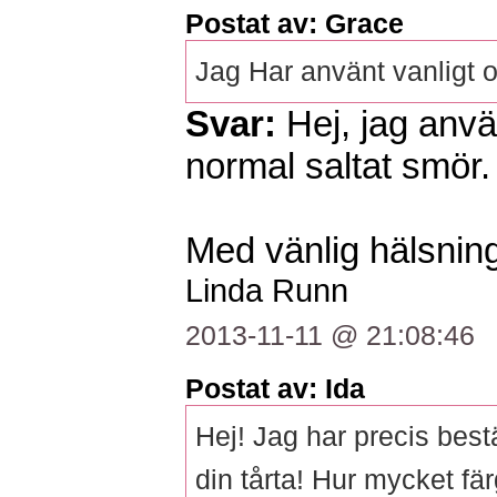
Postat av: Grace
Jag Har använt vanligt 
Svar:
Hej, jag anvä
normal saltat smör.
Med vänlig hälsning
Linda Runn
2013-11-11 @ 21:08:46
Postat av: Ida
Hej! Jag har precis best
din tårta! Hur mycket fä