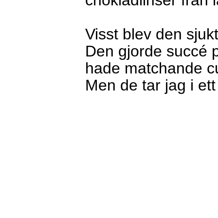
chokladlinser från 
Visst blev den sjuk
Den gjorde succé 
hade matchande c
Men de tar jag i ett