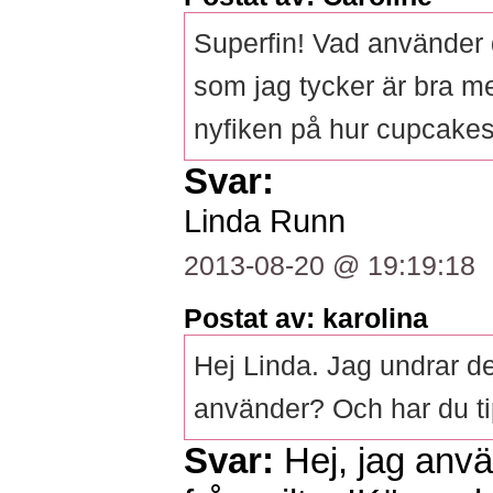
Superfin! Vad använder d
som jag tycker är bra m
nyfiken på hur cupcakese
Svar:
Linda Runn
2013-08-20 @ 19:19:18
Postat av: karolina
Hej Linda. Jag undrar d
använder? Och har du ti
Svar:
Hej, jag anv