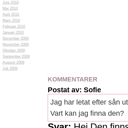
Juni 2010
Maj 2010
April 2010
Mars 2010
Februari 2010
Januari 2010
December 2009
November 2009
Oktober 2009
September 2009
Augusti 2009
Juli 2009
KOMMENTARER
Postat av: Sofie
Jag har letat efter sån u
Vart kan jag finna den?
Svar:
Hej,Den finns