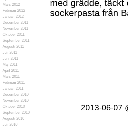
med grädde, täckt
Mars 2012
sockerpasta från Ba
Februari 2012
Januari 2012
December 2011
November 2011
Oktober 2011
September 2011
Augusti 2011
Juli 2011
Juni 2011
Maj 2011
April 2011
Mars 2011
Februari 2011
Januari 2011
December 2010
November 2010
2013-06-07 
Oktober 2010
September 2010
Augusti 2010
Juli 2010