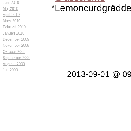
Juni 2010
*Lemoncurdgrädd
Maj 2010
April 2010
Mars 2010
Februari 2010
Januari 2010
December 2009
November 2009
Oktober 2009
September 2009
Augusti 2009
Juli 2009
2013-09-01 @ 0