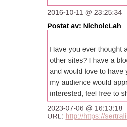
2016-10-11 @ 23:25:34
Postat av: NicholeLah
Have you ever thought a
other sites? I have a b
and would love to have 
my audience would appre
interested, feel free to 
2023-07-06 @ 16:13:18
URL:
http://https://sertr