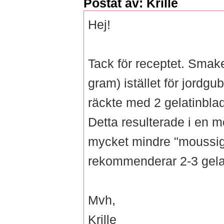
Postat av: Krille
Hej!
Tack för receptet. Smak
gram) istället för jord
räckte med 2 gelatinbla
Detta resulterade i en m
mycket mindre "moussig
rekommenderar 2-3 gela
Mvh,
Krille