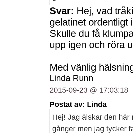
Svar:
Hej, vad tråki
gelatinet ordentligt
Skulle du få klumpa
upp igen och röra u
Med vänlig hälsning
Linda Runn
2015-09-23 @ 17:03:18
Postat av: Linda
Hej! Jag älskar den här
gånger men jag tycker fa