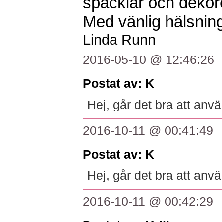
spacklar och dekore
Med vänlig hälsning
Linda Runn
2016-05-10 @ 12:46:26
Postat av: K
Hej, går det bra att anvä
2016-10-11 @ 00:41:49
Postat av: K
Hej, går det bra att anvä
2016-10-11 @ 00:42:29