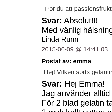
Tror du att passionsfru
Svar:
Absolut!!!
Med vänlig hälsning
Linda Runn
2015-06-09 @ 14:41:03
Postat av: emma
Hej! Vilken sorts gela
Svar:
Hej Emma!
Jag använder alltid 
För 2 blad gelatin t