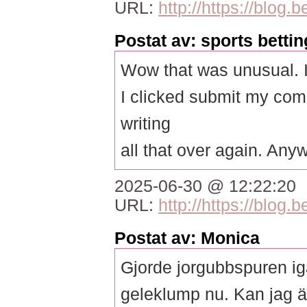
URL:
http://https://blog.
Postat av: sports bettin
Wow that was unusual. I
I clicked submit my comm
writing
all that over again. Any
2025-06-30 @ 12:22:20
URL:
http://https://blog.
Postat av: Monica
Gjorde jorgubbspuren ig
geleklump nu. Kan jag 