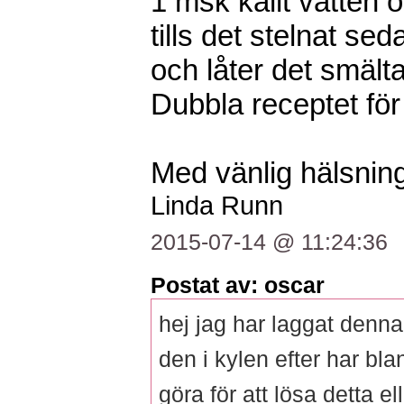
1 msk kallt vatten 
tills det stelnat se
och låter det smälta
Dubbla receptet för
Med vänlig hälsning
Linda Runn
2015-07-14 @ 11:24:36
Postat av: oscar
hej jag har laggat denna
den i kylen efter har bl
göra för att lösa detta el