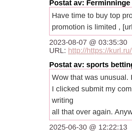
Postat av: Ferminninge
Have time to buy top pro
promotion is limited , [ur
2023-08-07 @ 03:35:30
URL:
http://https://kurl.
Postat av: sports bettin
Wow that was unusual. I
I clicked submit my comm
writing
all that over again. Any
2025-06-30 @ 12:22:13