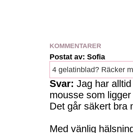
KOMMENTARER
Postat av: Sofia
4 gelatinblad? Räcker m
Svar:
Jag har alltid
mousse som ligger b
Det går säkert bra
Med vänlig hälsning