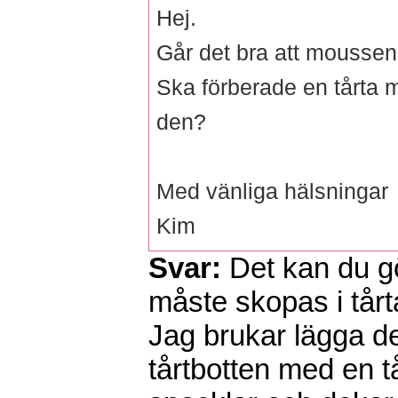
Hej.
Går det bra att moussen 
Ska förberade en tårta m
den?
Med vänliga hälsningar
Kim
Svar:
Det kan du 
måste skopas i tårt
Jag brukar lägga d
tårtbotten med en t