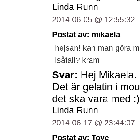
Linda Runn
2014-06-05 @ 12:55:32
Postat av: mikaela
hejsan! kan man göra m
isåfall? kram
Svar:
Hej Mikaela.
Det är gelatin i mo
det ska vara med :)
Linda Runn
2014-06-17 @ 23:44:07
Postat av: Tove