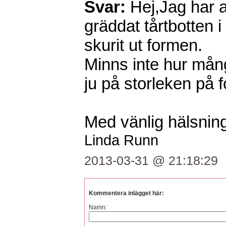
Svar:
Hej,Jag har a
gräddat tårtbotten
skurit ut formen.
Minns inte hur mån
ju på storleken på 
Med vänlig hälsning
Linda Runn
2013-03-31 @ 21:18:29
Kommentera inlägget här:
Namn: