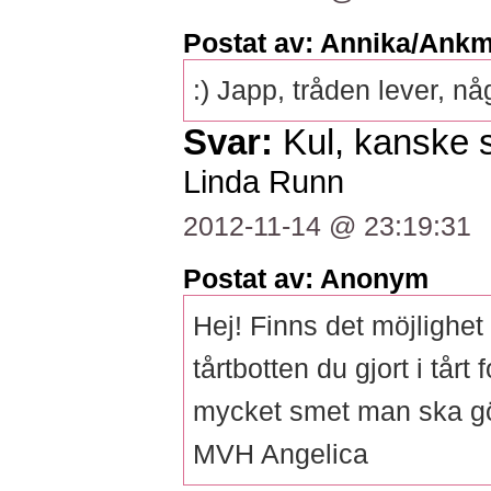
Postat av: Annika/Ank
:) Japp, tråden lever, n
Svar:
Kul, kanske s
Linda Runn
2012-11-14 @ 23:19:31
Postat av: Anonym
Hej! Finns det möjlighet 
tårtbotten du gjort i tårt
mycket smet man ska göra
MVH Angelica