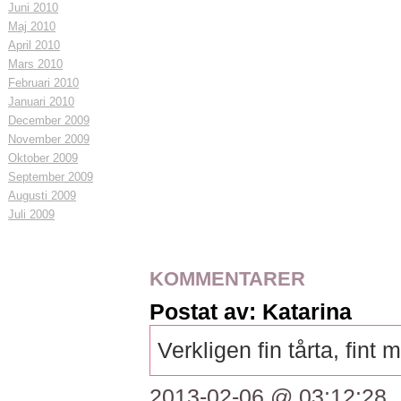
Juni 2010
Maj 2010
April 2010
Mars 2010
Februari 2010
Januari 2010
December 2009
November 2009
Oktober 2009
September 2009
Augusti 2009
Juli 2009
KOMMENTARER
Postat av: Katarina
Verkligen fin tårta, fint
2013-02-06 @ 03:12:28