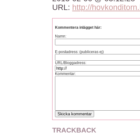
URL:
http://hovkonditor
Kommentera inlägget här:
Namn:
E-postadress: (publiceras ej)
URL/Bloggadress:
Kommentar:
TRACKBACK