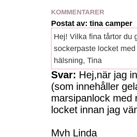
KOMMENTARER
Postat av: tina camper
Hej! Vilka fina tårtor du
sockerpaste locket med
hälsning, Tina
Svar:
Hej,när jag i
(som innehåller gel
marsipanlock med r
locket innan jag vä
Mvh Linda