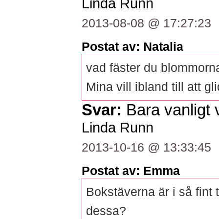
Linda Runn
2013-08-08 @ 17:27:23
Postat av: Natalia
vad fäster du blommorna
Mina vill ibland till att g
Svar:
Bara vanligt v
Linda Runn
2013-10-16 @ 13:33:45
Postat av: Emma
Bokstäverna är i så fint 
dessa?