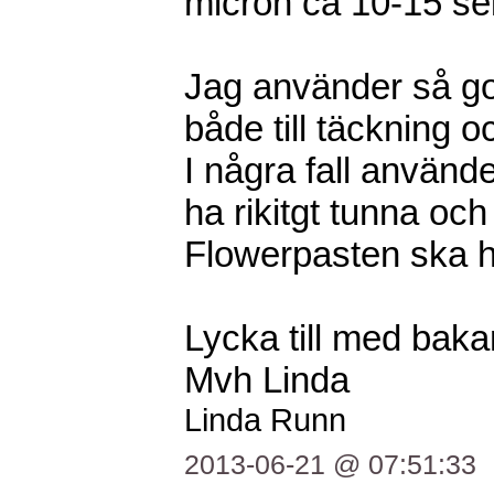
micron ca 10-15 se
Jag använder så go
både till täckning o
I några fall använde
ha rikitgt tunna och
Flowerpasten ska h
Lycka till med baka
Mvh Linda
Linda Runn
2013-06-21 @ 07:51:33