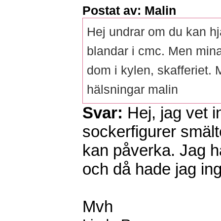
Postat av: Malin
Hej undrar om du kan h
blandar i cmc. Men mina 
dom i kylen, skafferiet. 
hälsningar malin
Svar:
Hej, jag vet i
sockerfigurer smäl
kan påverka. Jag h
och då hade jag in
Mvh