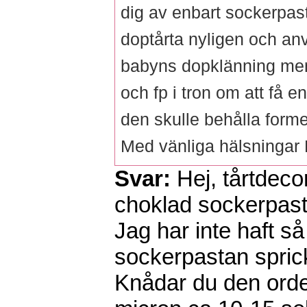
dig av enbart sockerpast
doptårta nyligen och anv
babyns dopklänning men
och fp i tron om att få 
den skulle behålla formen
Med vänliga hälsningar 
Svar:
Hej, tårtdecor
choklad sockerpasta
Jag har inte haft s
sockerpastan sprick
Knådar du den orde