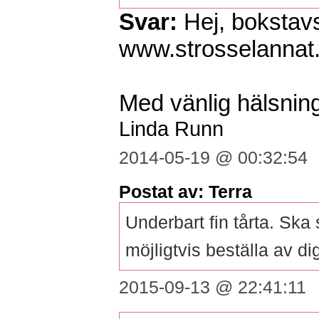
Svar:
Hej, bokstavs
www.strosselannat
Med vänlig hälsning
Linda Runn
2014-05-19 @ 00:32:54
Postat av: Terra
Underbart fin tårta. Ska
möjligtvis beställa av 
2015-09-13 @ 22:41:11