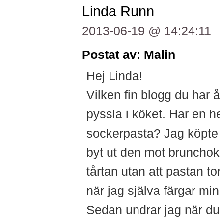
Linda Runn
2013-06-19 @ 14:24:11
Postat av: Malin
Hej Linda!
Vilken fin blogg du har å
pyssla i köket. Har en hel
sockerpasta? Jag köpte 
byt ut den mot brunchokl
tårtan utan att pastan tor
när jag själva färgar min
Sedan undrar jag när du